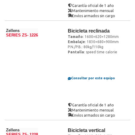
Garantía oficial de 1 año
Mantenimiento mensual
Envíos armados sin cargo
Zellens
Bicicleta reclinada
SERIES ZS- 1226
Tamaño
: 1600×620×1280mm
Embalaje
: 1830×680×900mm
P.N./P.B.: 80kg/110kg
Pantalla
: speed time calorie
Consultar por este equipo
Garantía oficial de 1 año
Mantenimiento mensual
Envíos armados sin cargo
Zellens
Bicicleta vertical
SERIES ZS- 1228