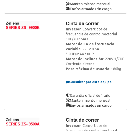
Mantenimiento mensual
Envíos armados sin cargo
Zellens
Cinta de correr
SERIES ZS- 9900B
Inversor
: Convertidor de
frecuencia de control vectorial
3HP/7HP MAX
Motor de CA de frecuencia
variable
: 220V 8.6A
3.0HP/MAX7.0HP
Motor de inclinación
: 220V 1/7HP
Corriente alterna
Peso máximo de usuario
: 180kg
Consultar por este equipo
Garantía oficial de 1 año
Mantenimiento mensual
Envíos armados sin cargo
Zellens
Cinta de correr
SERIES ZS- 9500A
Inversor
: Convertidor de
frecuencia de control vectorial