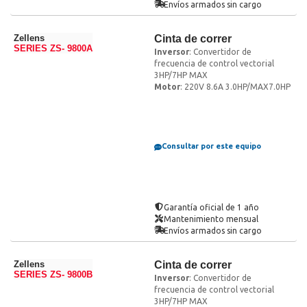
Envíos armados sin cargo
Zellens
Cinta de correr
SERIES ZS- 9800A
Inversor
: Convertidor de
frecuencia de control vectorial
3HP/7HP MAX
Motor
: 220V 8.6A 3.0HP/MAX7.0HP
Consultar por este equipo
Garantía oficial de 1 año
Mantenimiento mensual
Envíos armados sin cargo
Zellens
Cinta de correr
SERIES ZS- 9800B
Inversor
: Convertidor de
frecuencia de control vectorial
3HP/7HP MAX