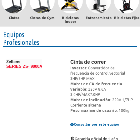
Cintas
Cintas de Gym
Bicicletas
Entrenamiento
Bicicletas Fijas
Indoor
Equipos
Profesionales
Zellens
Cinta de correr
SERIES ZS- 9900A
Inversor
: Convertidor de
frecuencia de control vectorial
3HP/7HP MAX
Motor de CA de frecuencia
variable
: 220V 8.6A
3.0HP/MAX7.0HP
Motor de inclinación
: 220V 1/7HP
Corriente alterna
Peso máximo de usuario
: 180kg
Consultar por este equipo
Garantía oficial de 1 año