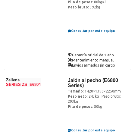
Pila de pesos
: 80kg×2
Peso bruto
: 392kg
Consultar por este equipo
Garantía oficial de 1 año
Mantenimiento mensual
Envíos armados sin cargo
Zellens
Jalón al pecho (E6800
SERIES ZS- E6804
Series)
Tamaño
: 1420×1390×2250mm
Peso neto
: 243kg | Peso bruto:
293kg
Pila de pesos
: 80kg
Consultar por este equipo