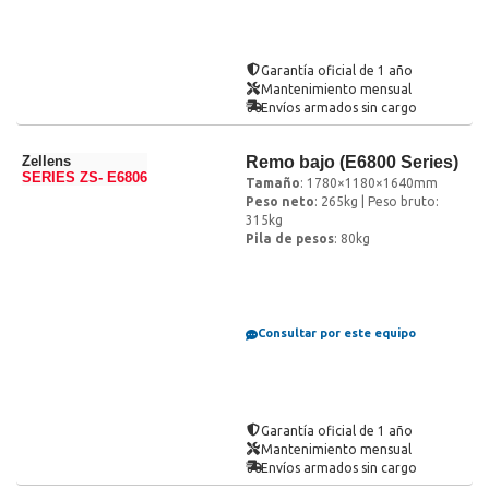
Garantía oficial de 1 año
Mantenimiento mensual
Envíos armados sin cargo
Zellens
Remo bajo (E6800 Series)
SERIES ZS- E6806
Tamaño
: 1780×1180×1640mm
Peso neto
: 265kg | Peso bruto:
315kg
Pila de pesos
: 80kg
Consultar por este equipo
Garantía oficial de 1 año
Mantenimiento mensual
Envíos armados sin cargo