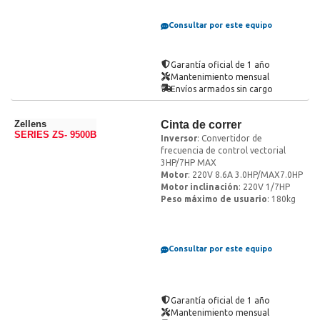
Consultar por este equipo
Garantía oficial de 1 año
Mantenimiento mensual
Envíos armados sin cargo
Zellens
Cinta de correr
SERIES ZS- 9500B
Inversor
: Convertidor de
frecuencia de control vectorial
3HP/7HP MAX
Motor
: 220V 8.6A 3.0HP/MAX7.0HP
Motor inclinación
: 220V 1/7HP
Peso máximo de usuario
: 180kg
Consultar por este equipo
Garantía oficial de 1 año
Mantenimiento mensual