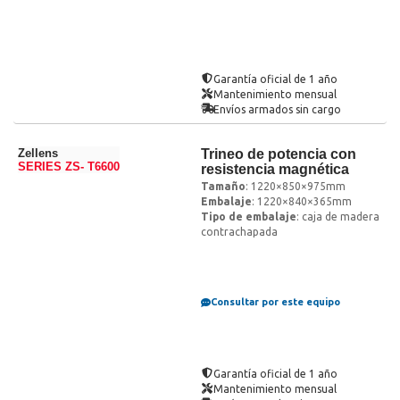
Garantía oficial de 1 año
Mantenimiento mensual
Envíos armados sin cargo
Zellens
Trineo de potencia con
SERIES ZS- T6600
resistencia magnética
Tamaño
: 1220×850×975mm
Embalaje
: 1220×840×365mm
Tipo de embalaje
: caja de madera
contrachapada
Consultar por este equipo
Garantía oficial de 1 año
Mantenimiento mensual