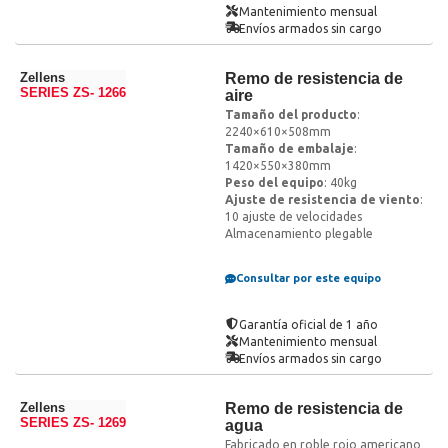
Mantenimiento mensual
Envíos armados sin cargo
Zellens
Remo de resistencia de
SERIES ZS- 1266
aire
Tamaño del producto
:
2240×610×508mm
Tamaño de embalaje
:
1420×550×380mm
Peso del equipo
: 40kg
Ajuste de resistencia de viento
:
10 ajuste de velocidades
Almacenamiento plegable
Consultar por este equipo
Garantía oficial de 1 año
Mantenimiento mensual
Envíos armados sin cargo
Zellens
Remo de resistencia de
SERIES ZS- 1269
agua
Fabricado en roble rojo americano