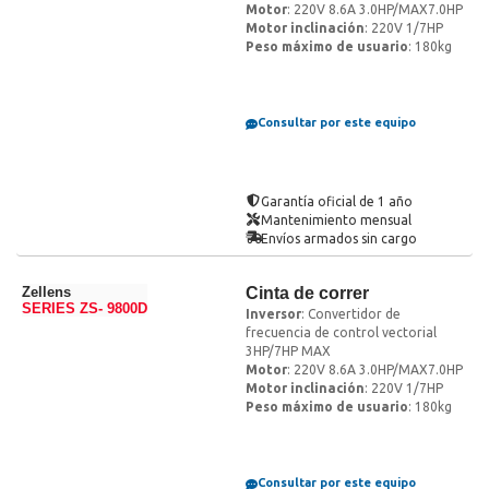
Motor
: 220V 8.6A 3.0HP/MAX7.0HP
Motor inclinación
: 220V 1/7HP
Peso máximo de usuario
: 180kg
Consultar por este equipo
Garantía oficial de 1 año
Mantenimiento mensual
Envíos armados sin cargo
Zellens
Cinta de correr
SERIES ZS- 9800D
Inversor
: Convertidor de
frecuencia de control vectorial
3HP/7HP MAX
Motor
: 220V 8.6A 3.0HP/MAX7.0HP
Motor inclinación
: 220V 1/7HP
Peso máximo de usuario
: 180kg
Consultar por este equipo