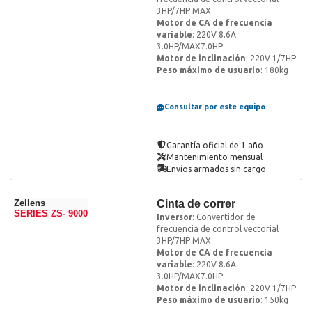
3HP/7HP MAX
Motor de CA de frecuencia
variable
: 220V 8.6A
3.0HP/MAX7.0HP
Motor de inclinación
: 220V 1/7HP
Peso máximo de usuario
: 180kg
Consultar por este equipo
Garantía oficial de 1 año
Mantenimiento mensual
Envíos armados sin cargo
Zellens
Cinta de correr
SERIES ZS- 9000
Inversor
: Convertidor de
frecuencia de control vectorial
3HP/7HP MAX
Motor de CA de frecuencia
variable
: 220V 8.6A
3.0HP/MAX7.0HP
Motor de inclinación
: 220V 1/7HP
Peso máximo de usuario
: 150kg