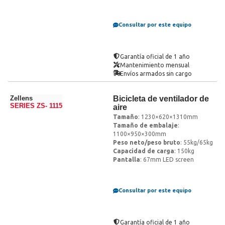
Consultar por este equipo
Garantía oficial de 1 año
Mantenimiento mensual
Envíos armados sin cargo
Zellens
Bicicleta de ventilador de
SERIES ZS- 1115
aire
Tamaño
: 1230×620×1310mm
Tamaño de embalaje
:
1100×950×300mm
Peso neto/peso bruto
: 55kg/65kg
Capacidad de carga
: 150kg
Pantalla
: 67mm LED screen
Consultar por este equipo
Garantía oficial de 1 año