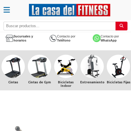
Sucursales y
Contacto por
Contacto por
horarios
Teléfono
WhatsApp
Cintas
Cintas de Gym
Bicicletas
Entrenamiento
Bicicletas Fijas
Indoor