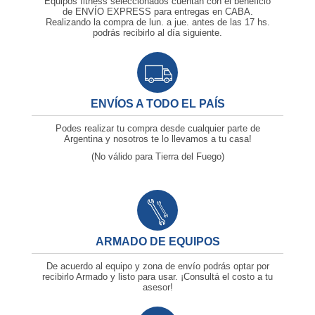
Equipos fitness seleccionados cuentan con el beneficio
de ENVÍO EXPRESS para entregas en CABA.
Realizando la compra de lun. a jue. antes de las
17 hs.
podrás recibirlo al día siguiente.
ENVÍOS A TODO EL PAÍS
Podes realizar tu compra desde cualquier parte de
Argentina y nosotros te lo llevamos a tu casa!
(No válido para Tierra del Fuego)
ARMADO DE EQUIPOS
De acuerdo al equipo y zona de envío podrás optar por
recibirlo Armado y listo para usar. ¡Consultá el costo a tu
asesor!