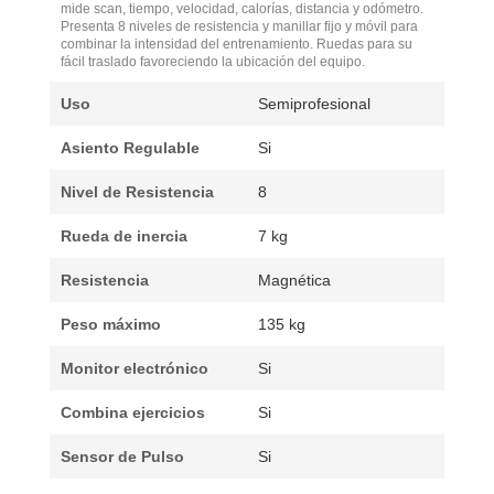
mide scan, tiempo, velocidad, calorías, distancia y odómetro.
Presenta 8 niveles de resistencia y manillar fijo y móvil para
combinar la intensidad del entrenamiento. Ruedas para su
fácil traslado favoreciendo la ubicación del equipo.
Uso
Semiprofesional
Asiento Regulable
Si
Nivel de Resistencia
8
Rueda de inercia
7 kg
Resistencia
Magnética
Peso máximo
135 kg
Monitor electrónico
Si
Combina ejercicios
Si
Sensor de Pulso
Si