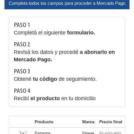
Completá todos los campos para proceder a Mercado Pago
PASO 1
Completá el siguiente
formulario.
PASO 2
Revisá los datos y procedé
a abonarlo en
Mercado Pago.
PASO 3
Obtené
tu código
de seguimiento.
PASO 4
Recibí
el producto
en tu domicilio
Producto
Marca
Precio final
Extreme
Fitage
$1.032.400