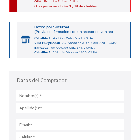
GBA - Entre 1 y 7 días hábiles
Otras provincias - Entre 3 y 10 días hábiles
Retiro por Sucursal
(Previa confirmación con un asesor de ventas)
Caballito 1
- Av. Díaz Vélez 5521, CABA
Villa Pueyrredon
- Av. Salvador M. del Carril 2201, CABA
Barracas
- Av. Osvaldo Cruz 1747, CABA
Caballito 2
- Valentín Virasoro 1060, CABA
Datos del Comprador