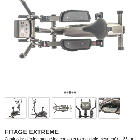
FITAGE EXTREME
Caminador elíptico magnético con asiento regulable. peso máx. 135 kg,